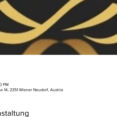
00 PM
ße 14, 2351 Wiener Neudorf, Austria
staltung