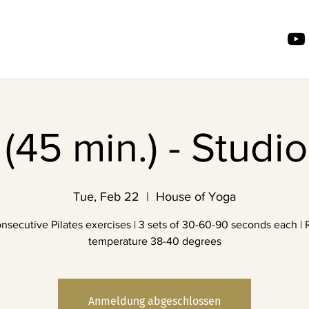
 (45 min.) - Studio
Tue, Feb 22
  |  
House of Yoga
onsecutive Pilates exercises | 3 sets of 30-60-90 seconds each |
temperature 38-40 degrees
Anmeldung abgeschlossen