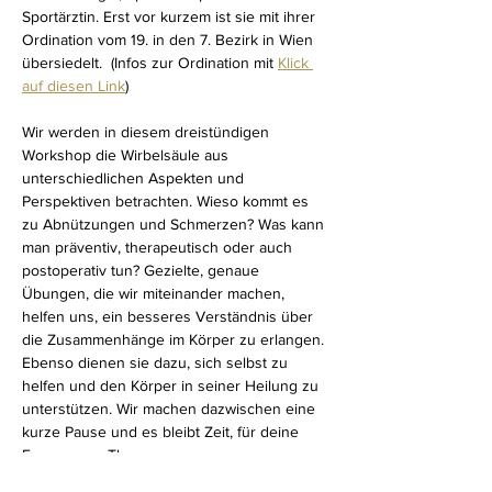
Sportärztin. Erst vor kurzem ist sie mit ihrer 
Ordination vom 19. in den 7. Bezirk in Wien 
übersiedelt.  (Infos zur Ordination mit 
Klick 
auf diesen Link
)
Wir werden in diesem dreistündigen 
Workshop die Wirbelsäule aus 
unterschiedlichen Aspekten und 
Perspektiven betrachten. Wieso kommt es 
zu Abnützungen und Schmerzen? Was kann 
man präventiv, therapeutisch oder auch 
postoperativ tun? Gezielte, genaue 
Übungen, die wir miteinander machen, 
helfen uns, ein besseres Verständnis über 
die Zusammenhänge im Körper zu erlangen. 
Ebenso dienen sie dazu, sich selbst zu 
helfen und den Körper in seiner Heilung zu 
unterstützen. Wir machen dazwischen eine 
kurze Pause und es bleibt Zeit, für deine 
Fragen zum Thema.