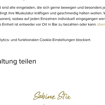
 sind alle eingeladen, die sich gerne bewegen und besonders je
ingt ihre Muskulatur kräftigen und geschmeidig halten wollen. Wi
sonen), sodass auf jeden Einzelnen individuell eingegangen wer
 Einheit ist entweder vor Ort in Bar zu bezahlen oder kann 
über
tics- und funktionalen Cookie-Einstellungen blockiert.
ltung teilen