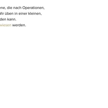
ne, die nach Operationen, 
r üben in einer kleinen, 
den kann. 
wiesen
 werden.