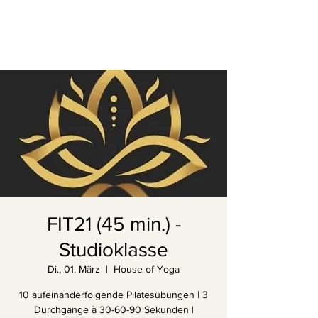
FIT21 (45 min.) -
Studioklasse
Di., 01. März
  |  
House of Yoga
10 aufeinanderfolgende Pilatesübungen | 3
Durchgänge à 30-60-90 Sekunden |