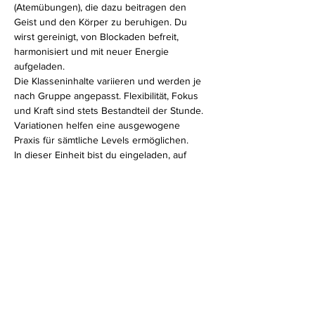
(Atemübungen), die dazu beitragen den 
Geist und den Körper zu beruhigen. Du 
wirst gereinigt, von Blockaden befreit, 
harmonisiert und mit neuer Energie 
aufgeladen.
Die Klasseninhalte variieren und werden je 
nach Gruppe angepasst. Flexibilität, Fokus 
und Kraft sind stets Bestandteil der Stunde. 
Variationen helfen eine ausgewogene 
Praxis für sämtliche Levels ermöglichen.
In dieser Einheit bist du eingeladen, auf 
deinen eigenen Körper zu hören. Ganz egal, 
ob du erfahrener Yogi bist oder erst am 
Anfang deines Yogaweges stehst, in meiner 
Hatha Klasse fühlst du dich bestimmt wohl.
Diese Veranstaltung teilen