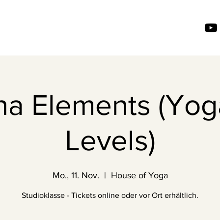
ha Elements (Yoga
Levels)
Mo., 11. Nov.
  |  
House of Yoga
Studioklasse - Tickets online oder vor Ort erhältlich.