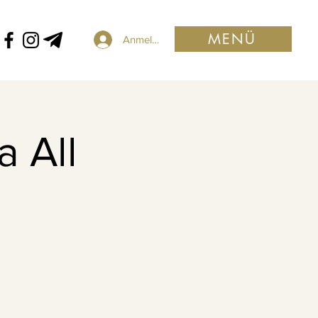
MENÜ
Anmelden
 All