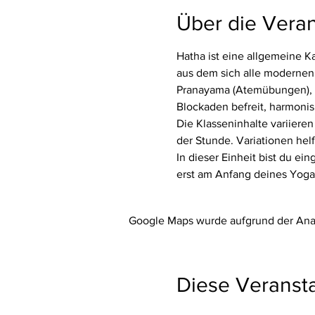
Über die Veran
Hatha ist eine allgemeine Ka
aus dem sich alle modernen 
Pranayama (Atemübungen), di
Blockaden befreit, harmonis
Die Klasseninhalte variieren
der Stunde. Variationen hel
In dieser Einheit bist du ei
erst am Anfang deines Yogaw
Google Maps wurde aufgrund der Analy
Diese Veransta