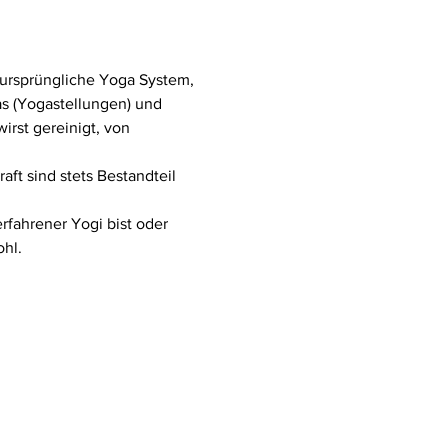
s ursprüngliche Yoga System, 
as (Yogastellungen) und 
rst gereinigt, von 
ft sind stets Bestandteil 
rfahrener Yogi bist oder 
hl.