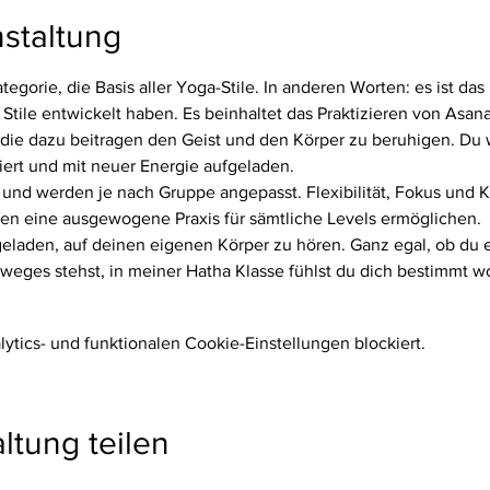
staltung
tegorie, die Basis aller Yoga-Stile. In anderen Worten: es ist da
Stile entwickelt haben. Es beinhaltet das Praktizieren von Asan
e dazu beitragen den Geist und den Körper zu beruhigen. Du wi
iert und mit neuer Energie aufgeladen.
 und werden je nach Gruppe angepasst. Flexibilität, Fokus und Kra
fen eine ausgewogene Praxis für sämtliche Levels ermöglichen.
ngeladen, auf deinen eigenen Körper zu hören. Ganz egal, ob du e
eges stehst, in meiner Hatha Klasse fühlst du dich bestimmt wo
tics- und funktionalen Cookie-Einstellungen blockiert.
ltung teilen