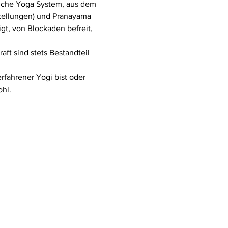
gliche Yoga System, aus dem 
stellungen) und Pranayama 
t, von Blockaden befreit, 
ft sind stets Bestandteil 
rfahrener Yogi bist oder 
hl.