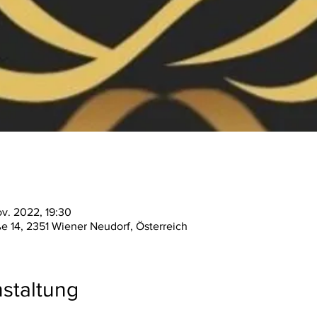
ov. 2022, 19:30
ße 14, 2351 Wiener Neudorf, Österreich
staltung