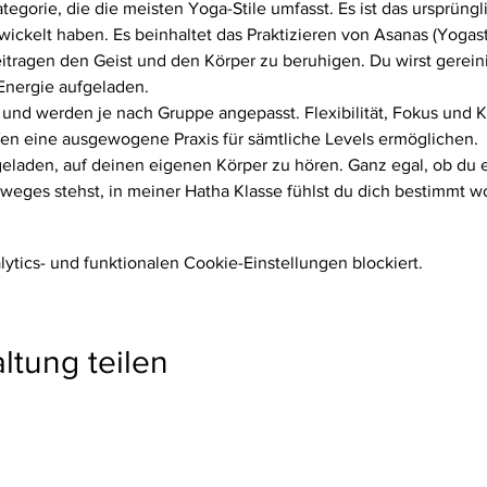
tegorie, die die meisten Yoga-Stile umfasst. Es ist das ursprün
twickelt haben. Es beinhaltet das Praktizieren von Asanas (Yoga
tragen den Geist und den Körper zu beruhigen. Du wirst gereinig
Energie aufgeladen.
 und werden je nach Gruppe angepasst. Flexibilität, Fokus und Kra
fen eine ausgewogene Praxis für sämtliche Levels ermöglichen.
ngeladen, auf deinen eigenen Körper zu hören. Ganz egal, ob du e
eges stehst, in meiner Hatha Klasse fühlst du dich bestimmt wo
tics- und funktionalen Cookie-Einstellungen blockiert.
ltung teilen