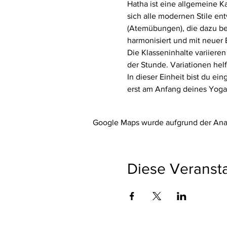
Hatha ist eine allgemeine Ka
sich alle modernen Stile en
(Atemübungen), die dazu bei
harmonisiert und mit neuer 
Die Klasseninhalte variieren
der Stunde. Variationen hel
In dieser Einheit bist du ei
erst am Anfang deines Yogaw
Google Maps wurde aufgrund der Analy
Diese Veransta