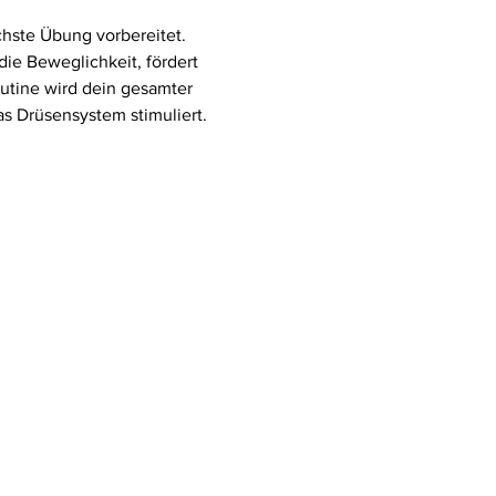
chste Übung vorbereitet. 
ie Beweglichkeit, fördert 
utine wird dein gesamter 
 Drüsensystem stimuliert. 