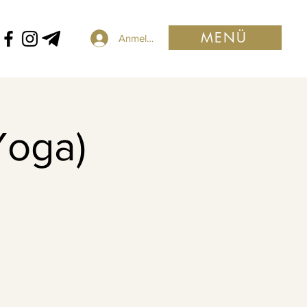
MENÜ
Anmelden
Yoga)