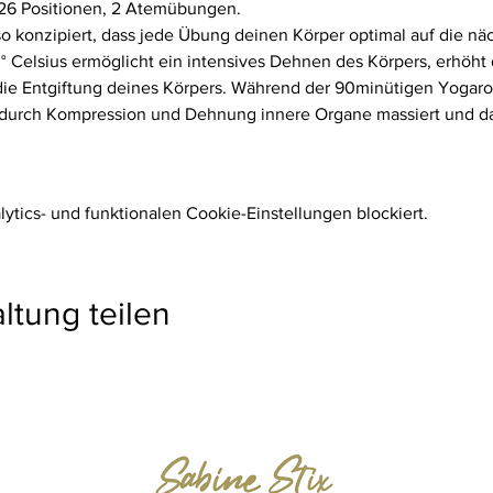
 26 Positionen, 2 Atemübungen.
so konzipiert, dass jede Übung deinen Körper optimal auf die nä
Celsius ermöglicht ein intensives Dehnen des Körpers, erhöht d
 die Entgiftung deines Körpers. Während der 90minütigen Yogaro
urch Kompression und Dehnung innere Organe massiert und das
tics- und funktionalen Cookie-Einstellungen blockiert.
ltung teilen