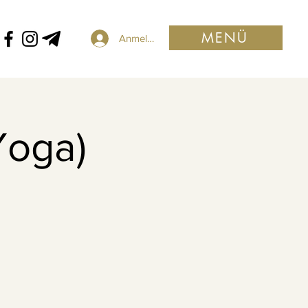
MENÜ
Anmelden
Yoga)