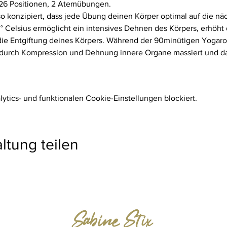
 26 Positionen, 2 Atemübungen.
so konzipiert, dass jede Übung deinen Körper optimal auf die nä
Celsius ermöglicht ein intensives Dehnen des Körpers, erhöht d
 die Entgiftung deines Körpers. Während der 90minütigen Yogaro
urch Kompression und Dehnung innere Organe massiert und das
tics- und funktionalen Cookie-Einstellungen blockiert.
ltung teilen