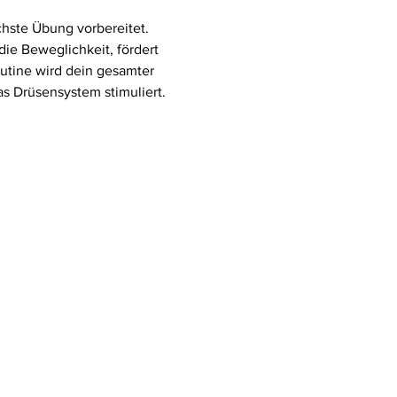
chste Übung vorbereitet. 
ie Beweglichkeit, fördert 
utine wird dein gesamter 
 Drüsensystem stimuliert. 