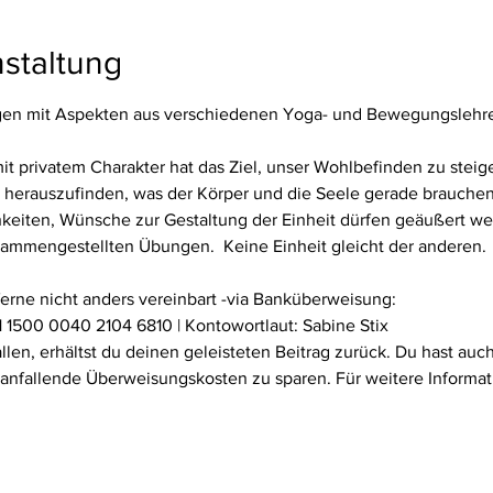
staltung
n mit Aspekten aus verschiedenen Yoga- und Bewegungslehren 
privatem Charakter hat das Ziel, unser Wohlbefinden zu steiger
herauszufinden, was der Körper und die Seele gerade brauchen. D
keiten, Wünsche zur Gestaltung der Einheit dürfen geäußert we
usammengestellten Übungen.  Keine Einheit gleicht der anderen.
ferne nicht anders vereinbart -via Banküberweisung:
 1500 0040 2104 6810 | Kontowortlaut: Sabine Stix
fallen, erhältst du deinen geleisteten Beitrag zurück. Du hast au
 anfallende Überweisungskosten zu sparen. Für weitere Informat