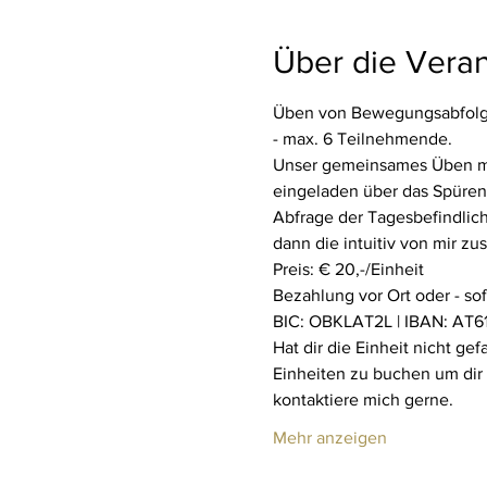
Über die Veran
Üben von Bewegungsabfolge
- max. 6 Teilnehmende.
Unser gemeinsames Üben mit 
eingeladen über das Spüren 
Abfrage der Tagesbefindlich
dann die intuitiv von mir z
Preis: € 20,-/Einheit
Bezahlung vor Ort oder - so
BIC: OBKLAT2L | IBAN: AT61
Hat dir die Einheit nicht ge
Einheiten zu buchen um dir
kontaktiere mich gerne.
Mehr anzeigen