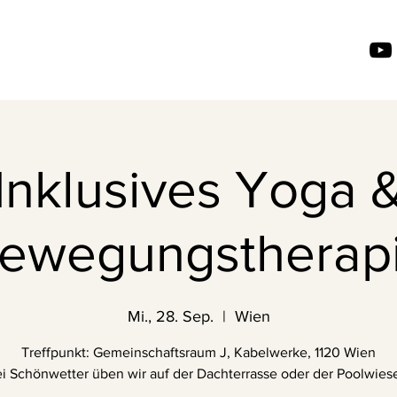
Inklusives Yoga 
ewegungstherap
Mi., 28. Sep.
  |  
Wien
Treffpunkt: Gemeinschaftsraum J, Kabelwerke, 1120 Wien
i Schönwetter üben wir auf der Dachterrasse oder der Poolwiese