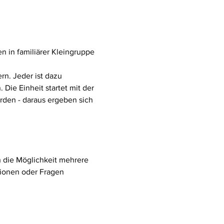
in familiärer Kleingruppe 
n. Jeder ist dazu 
ie Einheit startet mit der 
rden - daraus ergeben sich 
ch die Möglichkeit mehrere 
ionen oder Fragen 