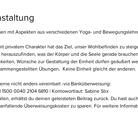
staltung
n mit Aspekten aus verschiedenen Yoga- und Bewegungslehren 
privatem Charakter hat das Ziel, unser Wohlbefinden zu steiger
herauszufinden, was der Körper und die Seele gerade brauchen. D
keiten, Wünsche zur Gestaltung der Einheit dürfen geäußert we
usammengestellten Übungen.  Keine Einheit gleicht der anderen.
ferne nicht anders vereinbart -via Banküberweisung:
 1500 0040 2104 6810 | Kontowortlaut: Sabine Stix
fallen, erhältst du deinen geleisteten Beitrag zurück. Du hast au
 anfallende Überweisungskosten zu sparen. Für weitere Informat