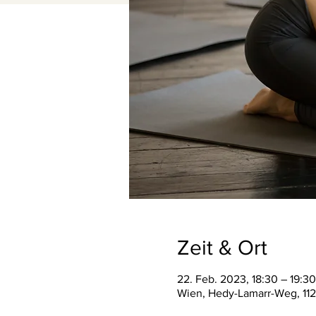
Zeit & Ort
22. Feb. 2023, 18:30 – 19:30
Wien, Hedy-Lamarr-Weg, 112