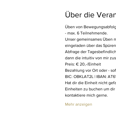
Über die Veran
Üben von Bewegungsabfolge
- max. 6 Teilnehmende.
Unser gemeinsames Üben mit 
eingeladen über das Spüren 
Abfrage der Tagesbefindlich
dann die intuitiv von mir z
Preis: € 20,-/Einheit
Bezahlung vor Ort oder - so
BIC: OBKLAT2L | IBAN: AT61
Hat dir die Einheit nicht ge
Einheiten zu buchen um dir
kontaktiere mich gerne.
Mehr anzeigen