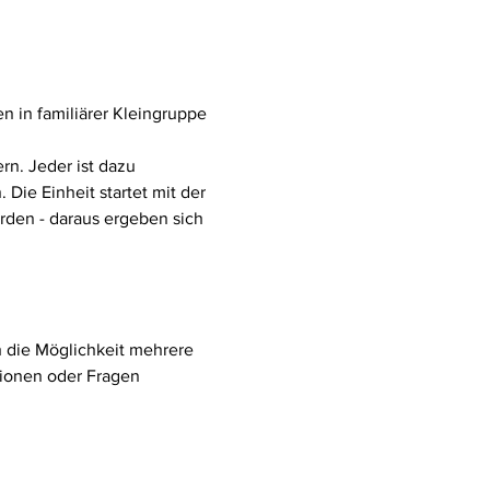
in familiärer Kleingruppe 
n. Jeder ist dazu 
ie Einheit startet mit der 
rden - daraus ergeben sich 
ch die Möglichkeit mehrere 
ionen oder Fragen 