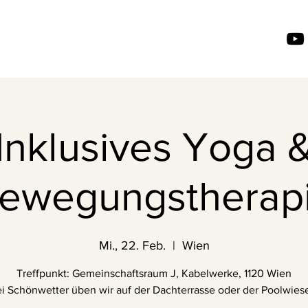
Inklusives Yoga 
ewegungstherap
Mi., 22. Feb.
  |  
Wien
Treffpunkt: Gemeinschaftsraum J, Kabelwerke, 1120 Wien
i Schönwetter üben wir auf der Dachterrasse oder der Poolwiese