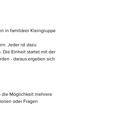
in familiärer Kleingruppe 
n. Jeder ist dazu 
ie Einheit startet mit der 
rden - daraus ergeben sich 
ch die Möglichkeit mehrere 
ionen oder Fragen 