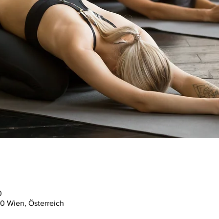
0
0 Wien, Österreich