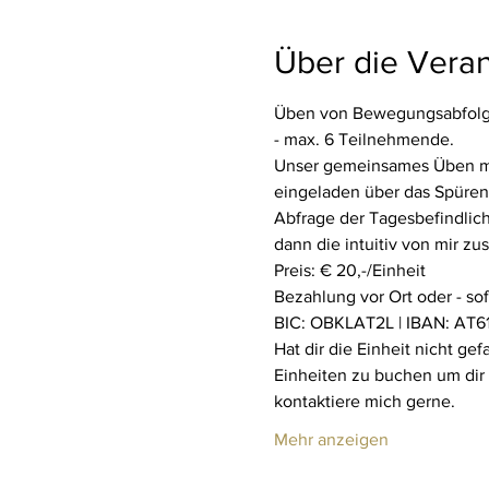
Über die Veran
Üben von Bewegungsabfolge
- max. 6 Teilnehmende.
Unser gemeinsames Üben mit 
eingeladen über das Spüren 
Abfrage der Tagesbefindlich
dann die intuitiv von mir z
Preis: € 20,-/Einheit
Bezahlung vor Ort oder - so
BIC: OBKLAT2L | IBAN: AT61
Hat dir die Einheit nicht ge
Einheiten zu buchen um dir
kontaktiere mich gerne.
Mehr anzeigen