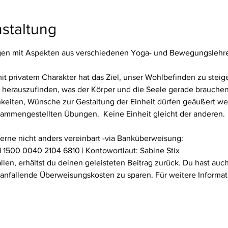
staltung
n mit Aspekten aus verschiedenen Yoga- und Bewegungslehren 
privatem Charakter hat das Ziel, unser Wohlbefinden zu steiger
herauszufinden, was der Körper und die Seele gerade brauchen. D
keiten, Wünsche zur Gestaltung der Einheit dürfen geäußert we
usammengestellten Übungen.  Keine Einheit gleicht der anderen.
ferne nicht anders vereinbart -via Banküberweisung:
 1500 0040 2104 6810 | Kontowortlaut: Sabine Stix
fallen, erhältst du deinen geleisteten Beitrag zurück. Du hast au
 anfallende Überweisungskosten zu sparen. Für weitere Informat