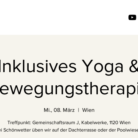
Inklusives Yoga 
ewegungstherap
Mi., 08. März
  |  
Wien
Treffpunkt: Gemeinschaftsraum J, Kabelwerke, 1120 Wien
i Schönwetter üben wir auf der Dachterrasse oder der Poolwiese