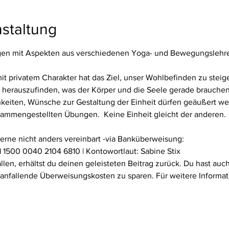
staltung
n mit Aspekten aus verschiedenen Yoga- und Bewegungslehren 
privatem Charakter hat das Ziel, unser Wohlbefinden zu steiger
herauszufinden, was der Körper und die Seele gerade brauchen. D
keiten, Wünsche zur Gestaltung der Einheit dürfen geäußert we
usammengestellten Übungen.  Keine Einheit gleicht der anderen.
ferne nicht anders vereinbart -via Banküberweisung:
 1500 0040 2104 6810 | Kontowortlaut: Sabine Stix
fallen, erhältst du deinen geleisteten Beitrag zurück. Du hast au
 anfallende Überweisungskosten zu sparen. Für weitere Informat