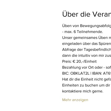
Über die Veran
Üben von Bewegungsabfolge
- max. 6 Teilnehmende.
Unser gemeinsames Üben mit 
eingeladen über das Spüren 
Abfrage der Tagesbefindlich
dann die intuitiv von mir z
Preis: € 20,-/Einheit
Bezahlung vor Ort oder - so
BIC: OBKLAT2L | IBAN: AT61
Hat dir die Einheit nicht ge
Einheiten zu buchen um dir
kontaktiere mich gerne.
Mehr anzeigen