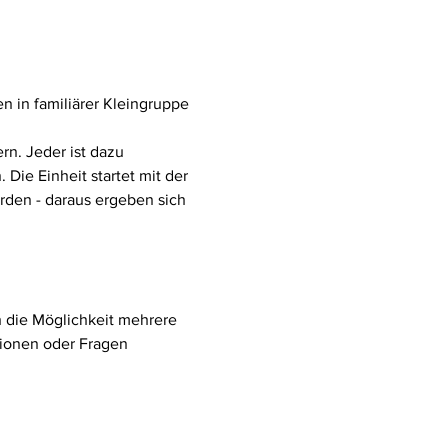
in familiärer Kleingruppe 
n. Jeder ist dazu 
ie Einheit startet mit der 
rden - daraus ergeben sich 
ch die Möglichkeit mehrere 
ionen oder Fragen 