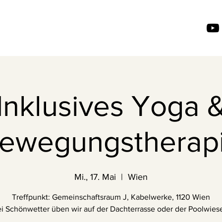
Inklusives Yoga 
ewegungstherap
Mi., 17. Mai
  |  
Wien
Treffpunkt: Gemeinschaftsraum J, Kabelwerke, 1120 Wien
i Schönwetter üben wir auf der Dachterrasse oder der Poolwiese