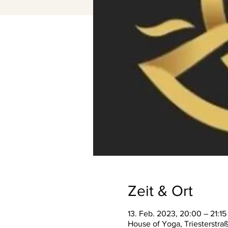
Zeit & Ort
13. Feb. 2023, 20:00 – 21:15
House of Yoga, Triesterstra