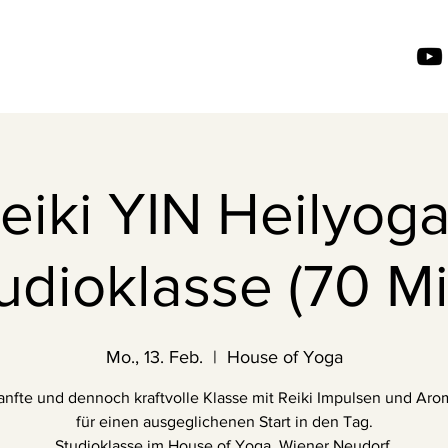
eiki YIN Heilyoga
udioklasse (70 Mi
Mo., 13. Feb.
  |  
House of Yoga
anfte und dennoch kraftvolle Klasse mit Reiki Impulsen und Ar
für einen ausgeglichenen Start in den Tag.
Studioklasse im House of Yoga, Wiener Neudorf.