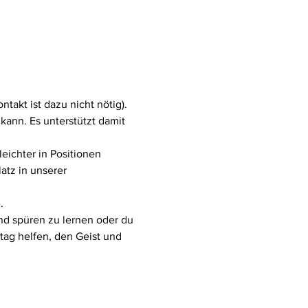
akt ist dazu nicht nötig). 
ann. Es unterstützt damit 
eichter in Positionen 
atz in unserer 
.
nd spüren zu lernen oder du 
tag helfen, den Geist und 