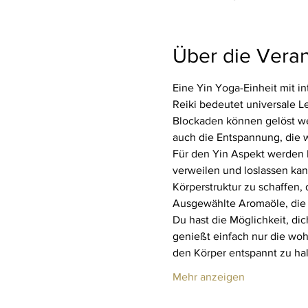
Über die Veran
Eine Yin Yoga-Einheit mit in
Reiki bedeutet universale L
Blockaden können gelöst wer
auch die Entspannung, die w
Für den Yin Aspekt werden Hi
verweilen und loslassen kan
Körperstruktur zu schaffen,
Ausgewählte Aromaöle, die 
Du hast die Möglichkeit, di
genießt einfach nur die woh
den Körper entspannt zu ha
Mehr anzeigen