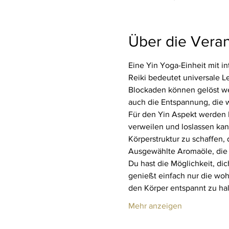
Über die Veran
Eine Yin Yoga-Einheit mit in
Reiki bedeutet universale L
Blockaden können gelöst wer
auch die Entspannung, die w
Für den Yin Aspekt werden Hi
verweilen und loslassen kan
Körperstruktur zu schaffen,
Ausgewählte Aromaöle, die 
Du hast die Möglichkeit, di
genießt einfach nur die woh
den Körper entspannt zu ha
Mehr anzeigen