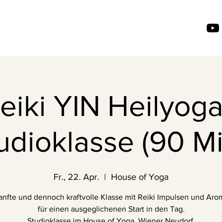
eiki YIN Heilyoga
udioklasse (90 Mi
Fr., 22. Apr.
  |  
House of Yoga
anfte und dennoch kraftvolle Klasse mit Reiki Impulsen und Ar
für einen ausgeglichenen Start in den Tag.
Studioklasse im House of Yoga, Wiener Neudorf.