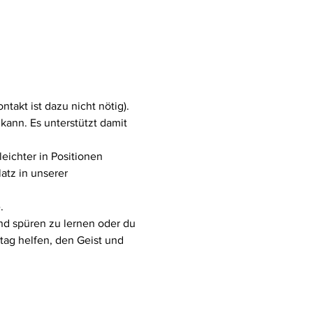
akt ist dazu nicht nötig). 
ann. Es unterstützt damit 
eichter in Positionen 
atz in unserer 
.
nd spüren zu lernen oder du 
tag helfen, den Geist und 