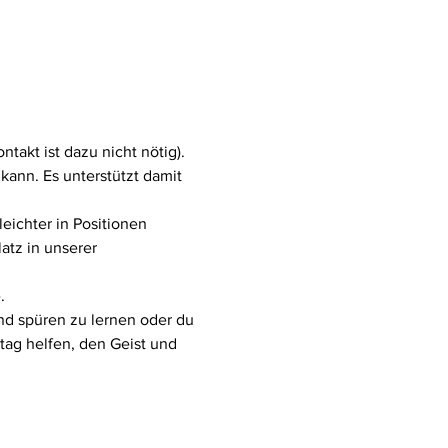
akt ist dazu nicht nötig). 
ann. Es unterstützt damit 
eichter in Positionen 
atz in unserer 
.
nd spüren zu lernen oder du 
tag helfen, den Geist und 