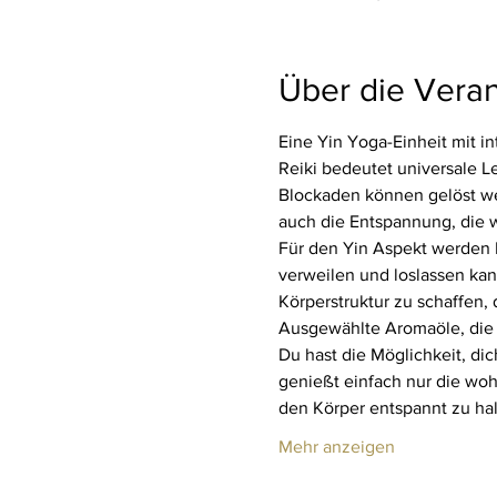
Über die Veran
Eine Yin Yoga-Einheit mit in
Reiki bedeutet universale L
Blockaden können gelöst wer
auch die Entspannung, die w
Für den Yin Aspekt werden Hi
verweilen und loslassen kan
Körperstruktur zu schaffen,
Ausgewählte Aromaöle, die 
Du hast die Möglichkeit, di
genießt einfach nur die woh
den Körper entspannt zu ha
Mehr anzeigen