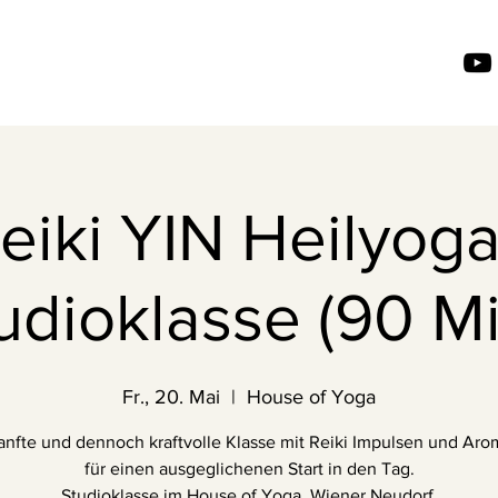
eiki YIN Heilyoga
udioklasse (90 Mi
Fr., 20. Mai
  |  
House of Yoga
anfte und dennoch kraftvolle Klasse mit Reiki Impulsen und Ar
für einen ausgeglichenen Start in den Tag.
Studioklasse im House of Yoga, Wiener Neudorf.