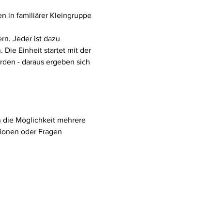
in familiärer Kleingruppe 
n. Jeder ist dazu 
ie Einheit startet mit der 
rden - daraus ergeben sich 
ch die Möglichkeit mehrere 
ionen oder Fragen 