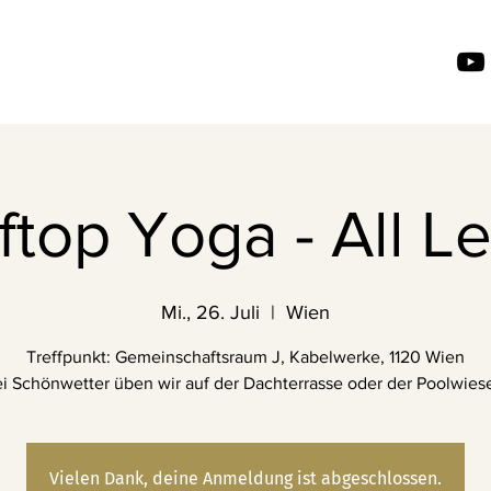
top Yoga - All L
Mi., 26. Juli
  |  
Wien
Treffpunkt: Gemeinschaftsraum J, Kabelwerke, 1120 Wien
i Schönwetter üben wir auf der Dachterrasse oder der Poolwiese
Vielen Dank, deine Anmeldung ist abgeschlossen.