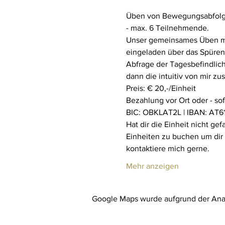
Üben von Bewegungsabfolge
- max. 6 Teilnehmende.
Unser gemeinsames Üben mit 
eingeladen über das Spüren 
Abfrage der Tagesbefindlich
dann die intuitiv von mir z
Preis: € 20,-/Einheit
Bezahlung vor Ort oder - so
BIC: OBKLAT2L | IBAN: AT61
Hat dir die Einheit nicht ge
Einheiten zu buchen um dir
kontaktiere mich gerne.
Mehr anzeigen
Google Maps wurde aufgrund der Analy