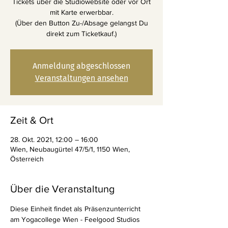
Tickets über die Studiowebsite oder vor Ort
mit Karte erwerbbar.
(Über den Button Zu-/Absage gelangst Du
direkt zum Ticketkauf.)
Anmeldung abgeschlossen
Veranstaltungen ansehen
Zeit & Ort
28. Okt. 2021, 12:00 – 16:00
Wien, Neubaugürtel 47/5/1, 1150 Wien,
Österreich
Über die Veranstaltung
Diese Einheit findet als Präsenzunterricht 
am Yogacollege Wien - Feelgood Studios 