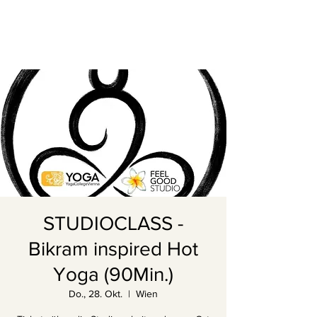
STUDIOCLASS -
Bikram inspired Hot
Yoga (90Min.)
Do., 28. Okt.
  |  
Wien