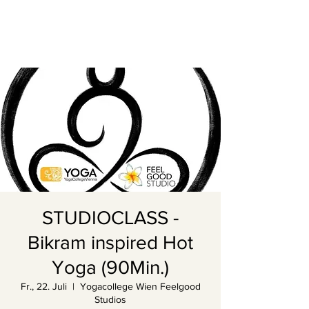
STUDIOCLASS -
Bikram inspired Hot
Yoga (90Min.)
Fr., 22. Juli
  |  
Yogacollege Wien Feelgood
Studios