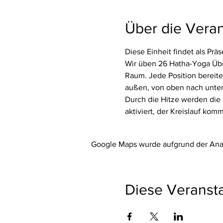
Über die Veran
Diese Einheit findet als Prä
Wir üben 26 Hatha-Yoga Übu
Raum. Jede Position bereite
außen, von oben nach unten, 
Durch die Hitze werden die
aktiviert, der Kreislauf ko
Google Maps wurde aufgrund der Analy
Diese Veransta