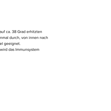
f ca. 38 Grad erhitzten 
inmal durch, von innen nach 
el geeignet.
 wird das Immunsystem 