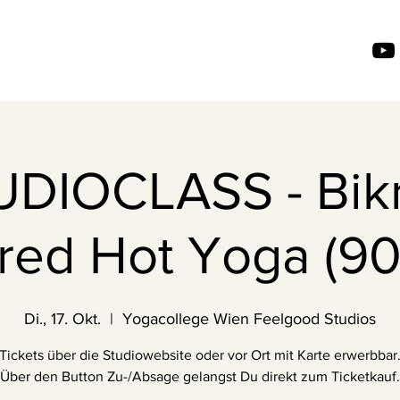
UDIOCLASS - Bik
ired Hot Yoga (90
Di., 17. Okt.
  |  
Yogacollege Wien Feelgood Studios
Tickets über die Studiowebsite oder vor Ort mit Karte erwerbbar
(Über den Button Zu-/Absage gelangst Du direkt zum Ticketkauf.