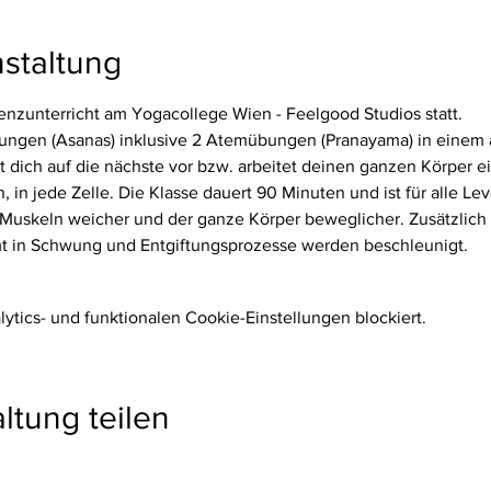
staltung
senzunterricht am Yogacollege Wien - Feelgood Studios statt.
ngen (Asanas) inklusive 2 Atemübungen (Pranayama) in einem au
t dich auf die nächste vor bzw. arbeitet deinen ganzen Körper e
in jede Zelle. Die Klasse dauert 90 Minuten und ist für alle Lev
 Muskeln weicher und der ganze Körper beweglicher. Zusätzlich
mmt in Schwung und Entgiftungsprozesse werden beschleunigt.
tics- und funktionalen Cookie-Einstellungen blockiert.
ltung teilen