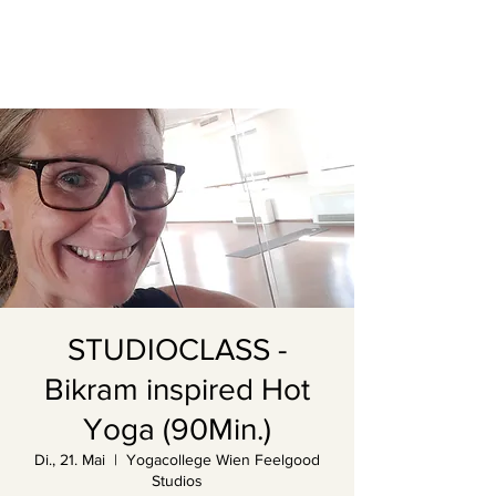
STUDIOCLASS -
Bikram inspired Hot
Yoga (90Min.)
Di., 21. Mai
  |  
Yogacollege Wien Feelgood
Studios