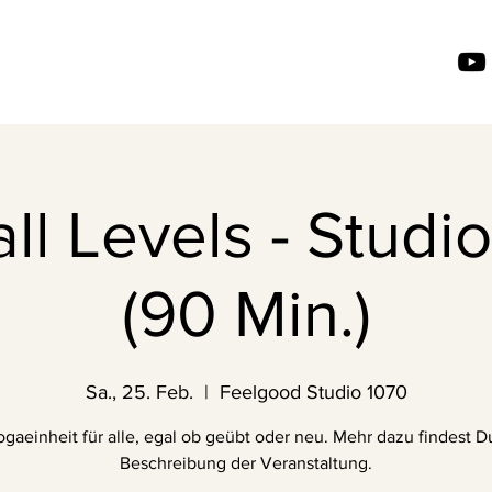
ll Levels - Studi
(90 Min.)
Sa., 25. Feb.
  |  
Feelgood Studio 1070
gaeinheit für alle, egal ob geübt oder neu. Mehr dazu findest Du
Beschreibung der Veranstaltung.