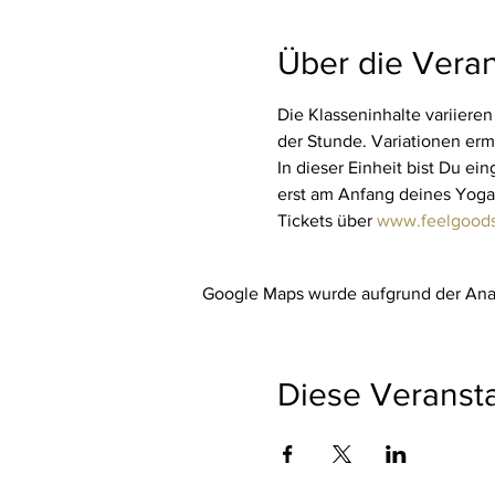
Über die Veran
Die Klasseninhalte variieren
der Stunde. Variationen erm
In dieser Einheit bist Du ei
erst am Anfang deines Yogaw
Tickets über 
www.feelgoods
Google Maps wurde aufgrund der Analy
Diese Veransta