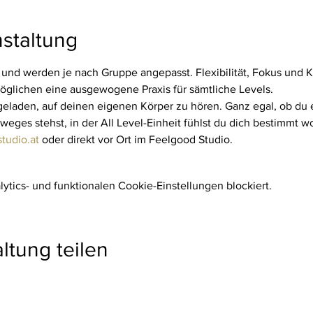
staltung
 und werden je nach Gruppe angepasst. Flexibilität, Fokus und Kra
öglichen eine ausgewogene Praxis für sämtliche Levels.
ngeladen, auf deinen eigenen Körper zu hören. Ganz egal, ob du e
eges stehst, in der All Level-Einheit fühlst du dich bestimmt wo
tudio.at
 oder direkt vor Ort im Feelgood Studio.
tics- und funktionalen Cookie-Einstellungen blockiert.
ltung teilen