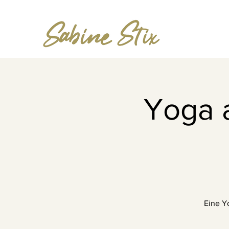
Yoga a
Eine Yo