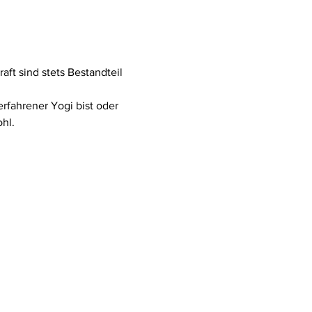
ft sind stets Bestandteil 
rfahrener Yogi bist oder 
hl.