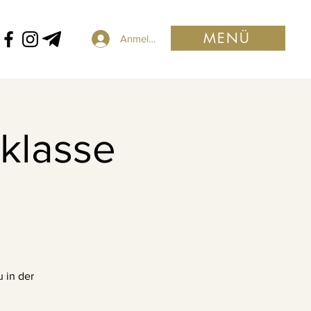
MENÜ
Anmelden
oklasse
 in der