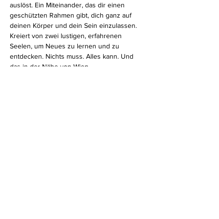
auslöst. Ein Miteinander, das dir einen 
geschützten Rahmen gibt, dich ganz auf 
deinen Körper und dein Sein einzulassen. 
Kreiert von zwei lustigen, erfahrenen 
Seelen, um Neues zu lernen und zu 
entdecken. Nichts muss. Alles kann. Und 
das in der Nähe von Wien.
Mehr anzeigen
Diese Veranstaltung teilen
Impressum