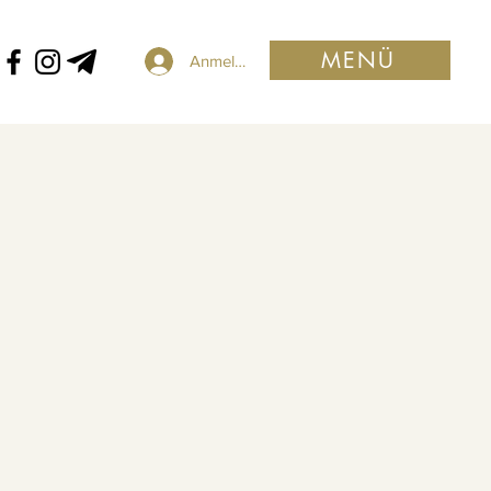
MENÜ
Anmelden