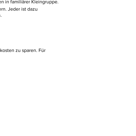
in familiärer Kleingruppe.
rn. Jeder ist dazu
n.
kosten zu sparen. Für