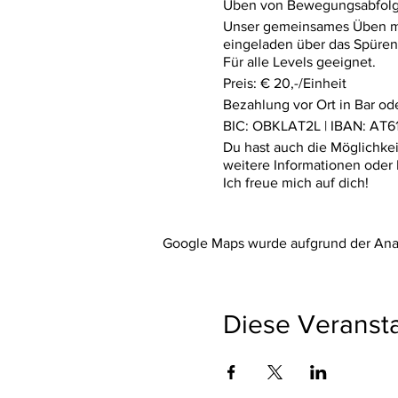
Üben von Bewegungsabfolge
Unser gemeinsames Üben mit 
eingeladen über das Spüren
Für alle Levels geeignet.
Preis: € 20,-/Einheit
Bezahlung vor Ort in Bar ode
BIC: OBKLAT2L | IBAN: AT61
Du hast auch die Möglichke
weitere Informationen oder 
Ich freue mich auf dich!
Herzlichst,
Sabine
Google Maps wurde aufgrund der Analy
Diese Veransta