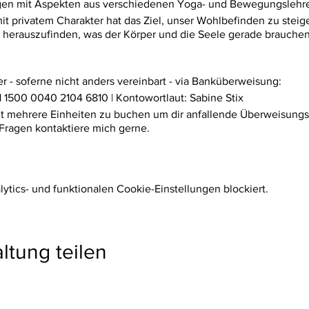
n mit Aspekten aus verschiedenen Yoga- und Bewegungslehren 
privatem Charakter hat das Ziel, unser Wohlbefinden zu steige
 herauszufinden, was der Körper und die Seele gerade brauche
r - soferne nicht anders vereinbart - via Banküberweisung:
 1500 0040 2104 6810 | Kontowortlaut: Sabine Stix
it mehrere Einheiten zu buchen um dir anfallende Überweisungs
Fragen kontaktiere mich gerne.
tics- und funktionalen Cookie-Einstellungen blockiert.
ltung teilen