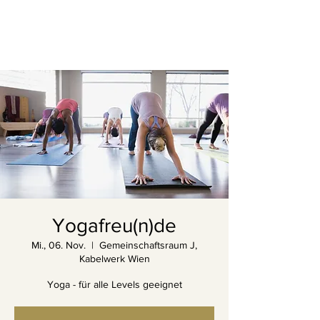
Yogafreu(n)de
Mi., 06. Nov.
  |  
Gemeinschaftsraum J,
Kabelwerk Wien
Yoga - für alle Levels geeignet