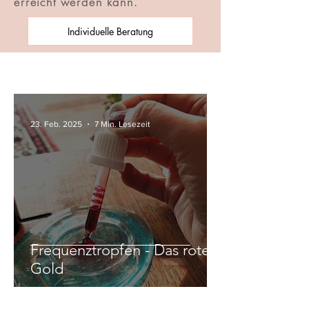
erreicht werden kann.
Individuelle Beratung
23. Feb. 2025
7 Min. Lesezeit
Frequenztropfen - Das rote
Gold