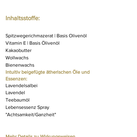
Inhaltsstoffe:
Spitzwegerichmazerat | Basis Olivenöl
Vitamin E | Basis Ölivenöl
Kakaobutter
Wollwachs 
Bienenwachs
Intuitiv beigefügte ätherischen Öle und 
Essenzen:
Lavendelsalbei
Lavendel
Teebaumöl
Lebensessenz Spray 
"Achtsamkeit/Ganzheit"
Mehr Details zu Wirkungsweisen, 