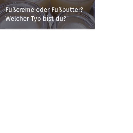
Fußcreme oder Fußbutter?
Welcher Typ bist du?
Sabine Stix
23. Apr. 2021
4 Min. Lesezeit
Wohltuendes für dich und
mich.