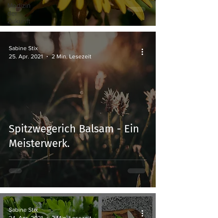
Medizin
der
Zukunft
Sabine Stix
25. Apr. 2021
2 Min. Lesezeit
Spitzwegerich Balsam - Ein
Meisterwerk.
Sabine Stix
24. Apr. 2021
2 Min. Lesezeit