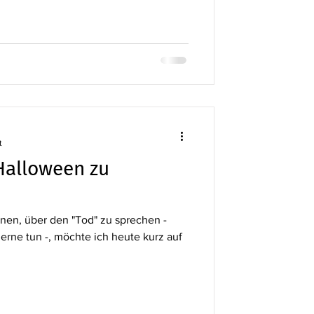
t
Halloween zu
gnen, über den "Tod" zu sprechen -
erne tun -, möchte ich heute kurz auf