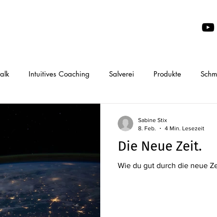
alk
Intuitives Coaching
Salverei
Produkte
Schme
Sabine Stix
8. Feb.
4 Min. Lesezeit
Die Neue Zeit.
Wie du gut durch die neue Z