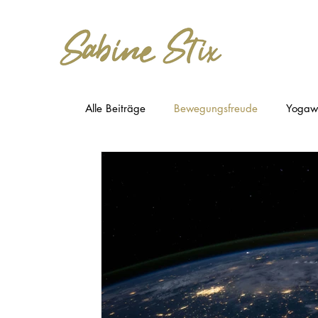
Alle Beiträge
Bewegungsfreude
Yogaw
Medizin der Zukunft