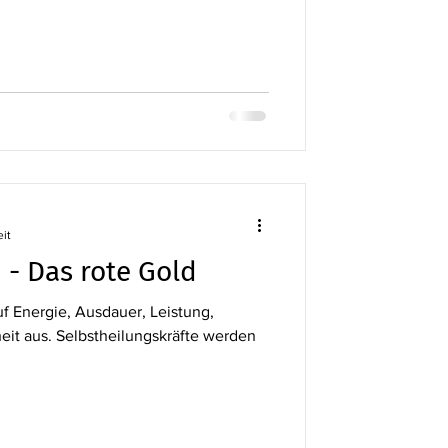
eit
 - Das rote Gold
uf Energie, Ausdauer, Leistung,
rheit aus. Selbstheilungskräfte werden