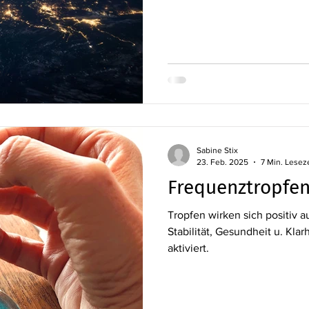
Sabine Stix
23. Feb. 2025
7 Min. Lesez
Frequenztropfen
Tropfen wirken sich positiv a
Stabilität, Gesundheit u. Kla
aktiviert.