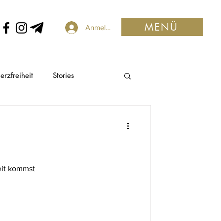
MENÜ
Anmelden
rzfreiheit
Stories
eit kommst