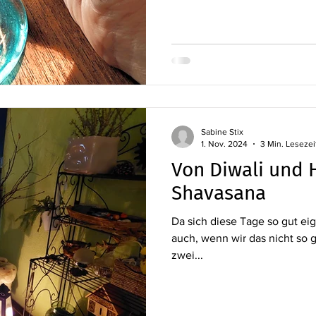
Sabine Stix
1. Nov. 2024
3 Min. Lesezei
Von Diwali und 
Shavasana
Da sich diese Tage so gut ei
auch, wenn wir das nicht so g
zwei...