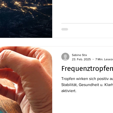
Sabine Stix
23. Feb. 2025
7 Min. Lesez
Frequenztropfen
Tropfen wirken sich positiv a
Stabilität, Gesundheit u. Kla
aktiviert.