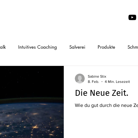
alk
Intuitives Coaching
Salverei
Produkte
Schme
Sabine Stix
8. Feb.
4 Min. Lesezeit
Die Neue Zeit.
Wie du gut durch die neue Z