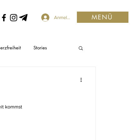
MENÜ
Anmelden
rzfreiheit
Stories
eit kommst