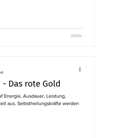
eit
 - Das rote Gold
uf Energie, Ausdauer, Leistung,
rheit aus. Selbstheilungskräfte werden