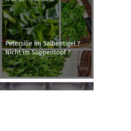
Petersilie im Salbentigel ?
Nicht im Suppentopf ?
Sabine Stix
23. Apr. 2021
2 Min. Lesezeit