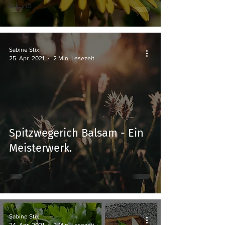
Zukunft
Sabine Stix
25. Apr. 2021
2 Min. Lesezeit
Spitzwegerich Balsam - Ein
Meisterwerk.
Sabine Stix
24. Apr. 2021
2 Min. Lesezeit