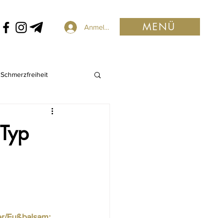
MENÜ
Anmelden
Schmerzfreiheit
 Typ
ter/Fußbalsam: