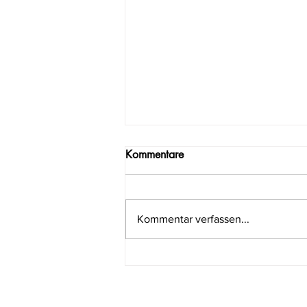
Kommentare
Kommentar verfassen...
Löwenzahn - Der Balsam mit
Sonne im Herzen