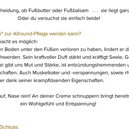
cheidung, ob Fußbutter oder Fußbalsam  . . .  sie liegt ganz
Oder du versuchst sie einfach beide!
" zur Allround-Pflege werden kann? 
acht es möglich:
 Boden unter den Füßen verloren zu haben, lindert er d
werden. Sein kraftvoller Duft stärkt und kräftigt Seele, G
ei gibt uns Mut und Stärke, ist entzündungshemmenden u
nschaften. Auch Muskelkater und -verspannungen, sowie r
er dank seiner krampflösenden Eigenschaften. 
auf, Nase rein! An deiner Creme schnuppern bringt bereit
ein Wohlgefühl und Entspannung! 
Schluss: