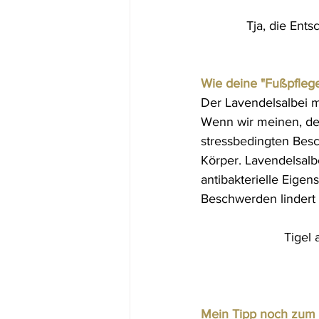
Tja, die Ents
Wie deine "Fußpflege
Der Lavendelsalbei m
Wenn wir meinen, den
stressbedingten Besch
Körper. Lavendelsalb
antibakterielle Eige
Beschwerden lindert 
Tigel 
Mein Tipp noch zum 