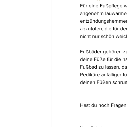
Für eine Fußpflege w
angenehm lauwarmes 
entzündungshemmend
abzutöten, die für 
nicht nur schön weic
Fußbäder gehören zu
deine Füße für die n
Fußbad zu lassen, da
Pediküre anfälliger 
deinen Füßen schrum
Hast du noch Fragen 