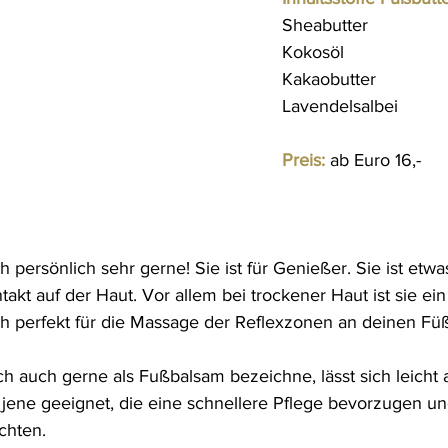
Sheabutter
Kokosöl
Kakaobutter
Lavendelsalbei
Preis:
 ab Euro 16,-
h persönlich sehr gerne! Sie ist für Genießer. Sie ist etwa
akt auf der Haut. Vor allem bei trockener Haut ist sie ei
ich perfekt für die Massage der Reflexzonen an deinen Fü
ch auch gerne als Fußbalsam bezeichne, lä
sst sich leicht 
r jene geeignet, die eine schnellere Pflege bevorzugen un
hten.