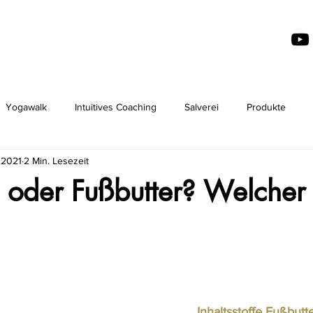
Yogawalk
Intuitives Coaching
Salverei
Produkte
 2021
2 Min. Lesezeit
 oder Fußbutter? Welcher
Inhaltsstoffe Fußbut