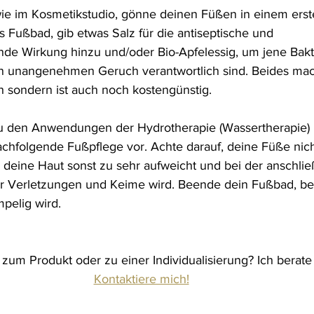
ie im Kosmetikstudio, gönne deinen Füßen in einem erste
Fußbad, gib etwas Salz für die 
antiseptische und 
e Wirkung hinzu und/
oder Bio-Apfelessig, um jene Bakt
den unangenehmen Geruch verantwortlich sind. Beides ma
h sondern ist auch noch kostengünstig.
 den Anwendungen der Hydrotherapie (Wassertherapie) 
achfolgende Fußpflege vor. Achte darauf, deine Füße nich
 deine Haut sonst zu sehr aufweicht und bei der anschli
für Verletzungen und Keime wird. Beende dein Fußbad, be
pelig wird.
zum Produkt oder zu einer Individualisierung? Ich berate
Kontaktiere mich!