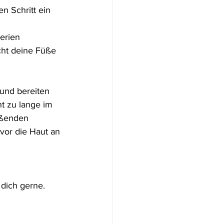
n Schritt ein 
erien 
cht deine Füße 
und bereiten 
t zu lange im 
eßenden 
vor die Haut an 
 dich gerne.