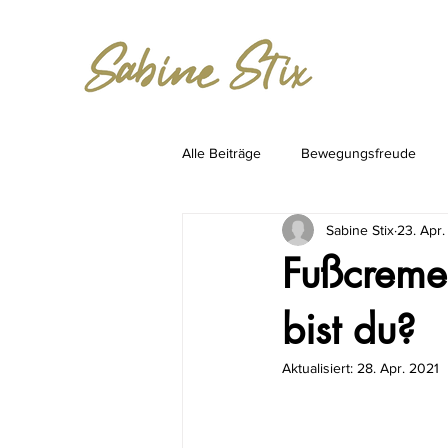
Alle Beiträge
Bewegungsfreude
Sabine Stix
23. Apr.
Stories
Medizin der Zukunft
Fußcreme
bist du?
Aktualisiert:
28. Apr. 2021