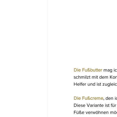
Die Fußbutter
 mag ic
schmilzt mit dem Kont
Helfer und ist zugle
Die Fußcreme
, 
den i
Diese Variante ist fü
Füße verwöhnen möc