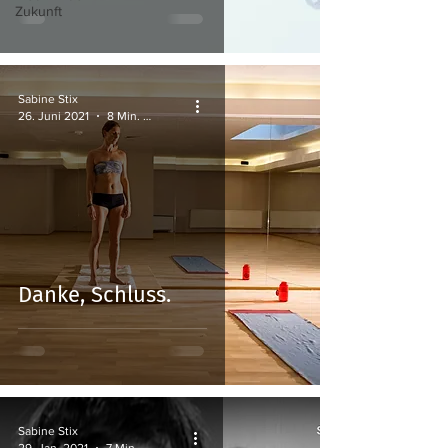
Zukunft
Sabine Stix
26. Juni 2021
8 Min. Lesezeit
Danke, Schluss.
Sabine Stix
29. Jan. 2021
7 Min. Lesezeit