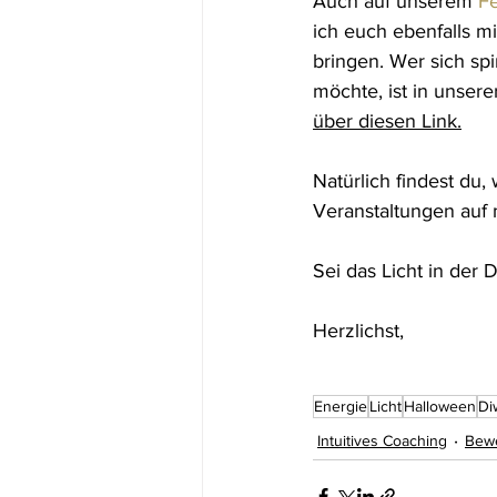
Auch auf unserem 
Fe
ich euch ebenfalls m
bringen. Wer sich spi
möchte, ist in unsere
über diesen Link.
Natürlich findest du,
Veranstaltungen auf 
Sei das Licht in der 
Herzlichst, 
Energie
Licht
Halloween
Di
Intuitives Coaching
Bew