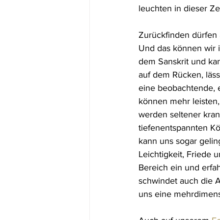
leuchten in dieser Ze
Zurückfinden dürfen 
Und das können wir i
dem Sanskrit und kann
auf dem Rücken, lässt
eine beobachtende, 
können mehr leisten,
werden seltener kran
tiefenentspannten Kör
kann uns sogar gelin
Leichtigkeit, Friede 
Bereich ein und erfa
schwindet auch die A
uns eine mehrdimens