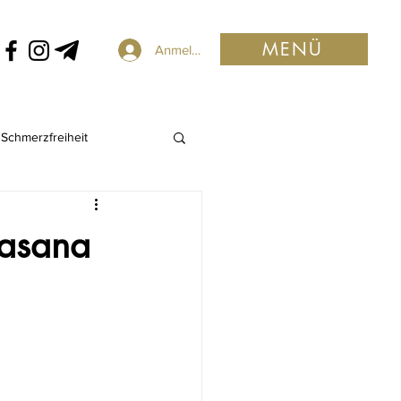
MENÜ
Anmelden
Schmerzfreiheit
vasana