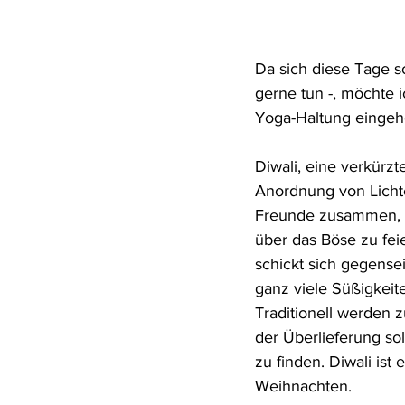
Da sich diese Tage s
gerne tun -, möchte 
Yoga-Haltung eingehen
Diwali, eine verkürz
Anordnung von Lichte
Freunde zusammen, u
über das Böse zu fei
schickt sich gegense
ganz viele Süßigkeite
Traditionell werden 
der Überlieferung so
zu finden. Diwali ist
Weihnachten. 