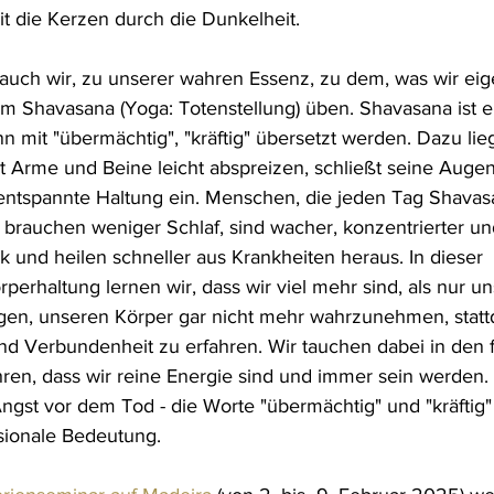
it die Kerzen durch die Dunkelheit.
auch wir, zu unserer wahren Essenz, zu dem, was wir eigen
m Shavasana (Yoga: Totenstellung) üben. Shavasana ist e
 mit "übermächtig", "kräftig" übersetzt werden. Dazu liegt
 Arme und Beine leicht abspreizen, schließt seine Augen u
entspannte Haltung ein. Menschen, die jeden Tag Shavas
 brauchen weniger Schlaf, sind wacher, konzentrierter un
k und heilen schneller aus Krankheiten heraus. In dieser 
perhaltung lernen wir, dass wir viel mehr sind, als nur un
gen, unseren Körper gar nicht mehr wahrzunehmen, statt
und Verbundenheit zu erfahren. Wir tauchen dabei in den f
hren, dass wir reine Energie sind und immer sein werden.
ngst vor dem Tod - die Worte "übermächtig" und "kräfti
ionale Bedeutung.