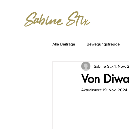
Alle Beiträge
Bewegungsfreude
Sabine Stix
1. Nov.
Stories
Medizin der Zukunft
Von Diwa
Aktualisiert:
19. Nov. 2024