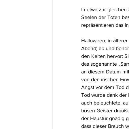
In etwa zur gleichen Z
Seelen der Toten besc
repräsentieren das In
Halloween, in älterer
Abend) ab und benen
den Kelten hervor: 
das sogenannte „Samh
an diesem Datum mit
von den irischen Ein
Angst vor dem Tod de
Tod wurde dank der K
auch beleuchtete, au
bösen Geister drauße
der Haustür gnädig ge
dass dieser Brauch 