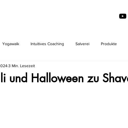
Yogawalk
Intuitives Coaching
Salverei
Produkte
 2024
3 Min. Lesezeit
li und Halloween zu Sha